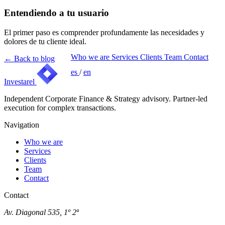
Entendiendo a tu usuario
El primer paso es comprender profundamente las necesidades y
dolores de tu cliente ideal.
Who we are
Services
Clients
Team
Contact
←
Back to blog
es
/
en
Investarel
Independent Corporate Finance & Strategy advisory. Partner-led
execution for complex transactions.
Navigation
Who we are
Services
Clients
Team
Contact
Contact
Av. Diagonal 535, 1º 2ª