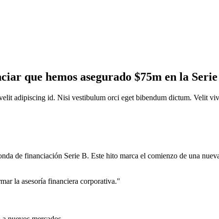
nciar que hemos asegurado $75m en la Serie
elit adipiscing id. Nisi vestibulum orci eget bibendum dictum. Velit viv
da de financiación Serie B. Este hito marca el comienzo de una nuev
mar la asesoría financiera corporativa."
s a nuevos mercados.