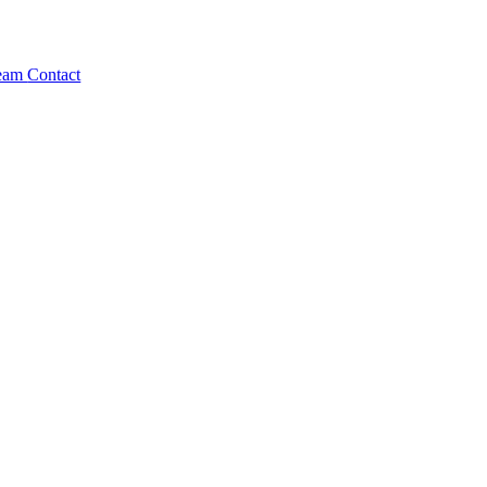
eam
Contact