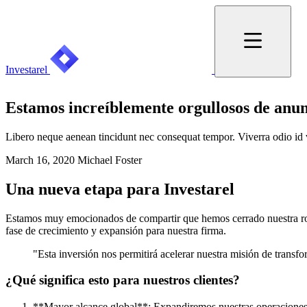
Investarel
Estamos increíblemente orgullosos de anu
Libero neque aenean tincidunt nec consequat tempor. Viverra odio id v
March 16, 2020
Michael Foster
Una nueva etapa para Investarel
Estamos muy emocionados de compartir que hemos cerrado nuestra ron
fase de crecimiento y expansión para nuestra firma.
"Esta inversión nos permitirá acelerar nuestra misión de transfor
¿Qué significa esto para nuestros clientes?
**Mayor alcance global**: Expandiremos nuestras operacione