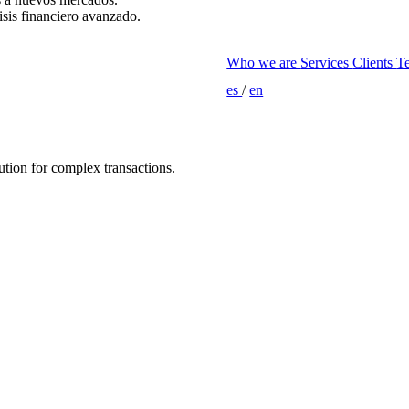
sis financiero avanzado.
Who we are
Services
Clients
T
es
/
en
tion for complex transactions.