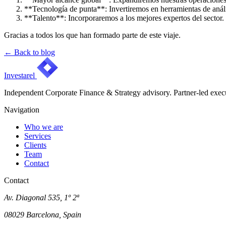
**Tecnología de punta**: Invertiremos en herramientas de análi
**Talento**: Incorporaremos a los mejores expertos del sector.
Gracias a todos los que han formado parte de este viaje.
←
Back to blog
Investarel
Independent Corporate Finance & Strategy advisory. Partner-led execu
Navigation
Who we are
Services
Clients
Team
Contact
Contact
Av. Diagonal 535, 1º 2ª
08029 Barcelona, Spain