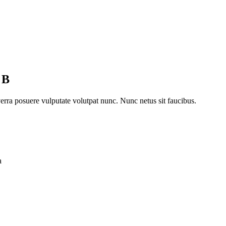
 B
erra posuere vulputate volutpat nunc. Nunc netus sit faucibus.
a