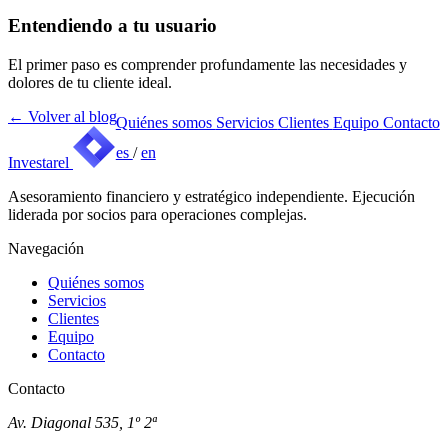
Entendiendo a tu usuario
El primer paso es comprender profundamente las necesidades y
dolores de tu cliente ideal.
←
Volver al blog
Quiénes somos
Servicios
Clientes
Equipo
Contacto
es
/
en
Investarel
Asesoramiento financiero y estratégico independiente. Ejecución
liderada por socios para operaciones complejas.
Navegación
Quiénes somos
Servicios
Clientes
Equipo
Contacto
Contacto
Av. Diagonal 535, 1º 2ª